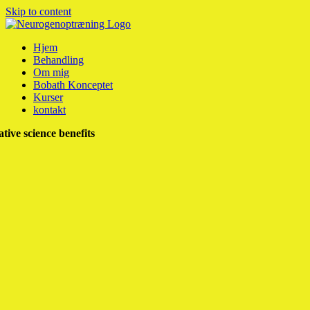
Skip to content
Hjem
Behandling
Om mig
Bobath Konceptet
Kurser
kontakt
tive science benefits