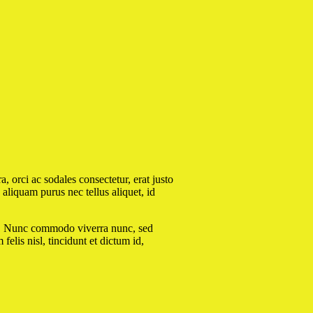
 orci ac sodales consectetur, erat justo
aliquam purus nec tellus aliquet, id
etus. Nunc commodo viverra nunc, sed
felis nisl, tincidunt et dictum id,